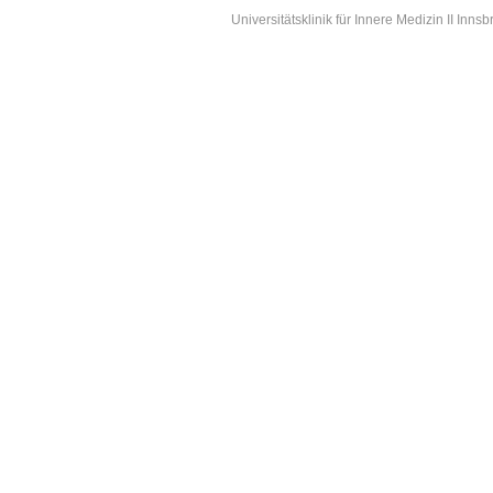
Universitätsklinik für Innere Medizin II Inns