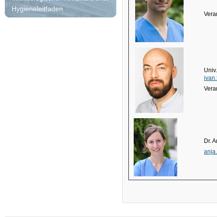
Hygieneleitfaden
Vera
Univ.
ivan
Vera
Dr. 
anja